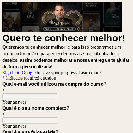
Quero te conhecer melhor!
Queremos te conhecer melhor
, e para isso preparamos um
pequeno formulário para entendermos as suas dificuldades e
desejos,
assim podemos melhorar a nossa entrega e te ajudar
de forma personalizada!
Sign in to Google
to save your progress.
Learn more
* Indicates required question
Qual e-mail você utilizou na compra do curso?
*
Your answer
Qual é o seu nome completo?
*
Your answer
Qual é a sua faixa etária?